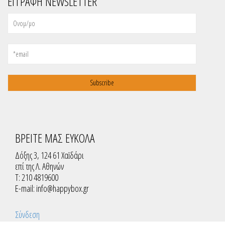
ΕΓΓΡΑΦΗ NEWSLETTER
ΒΡΕΙΤΕ ΜΑΣ ΕΥΚΟΛΑ
Δόξης 3, 124 61 Χαϊδάρι
επί της Λ. Αθηνών
T: 210 4819600
E-mail:
info@happybox.gr
Σύνδεση