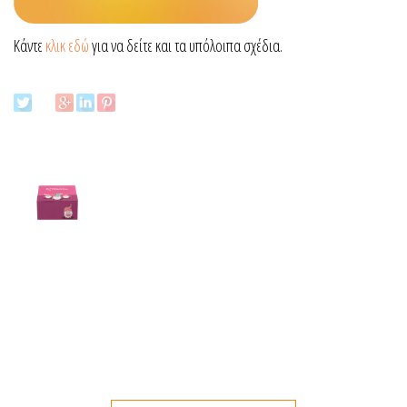
Κάντε
κλικ εδώ
για να δείτε και τα υπόλοιπα σχέδια.