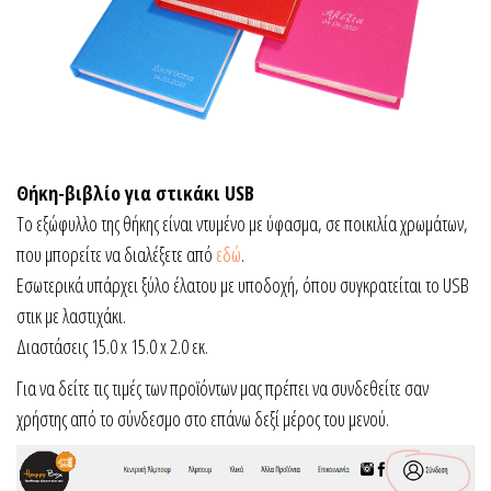
Θήκη-βιβλίο για στικάκι USB
Το εξώφυλλο της θήκης είναι ντυμένο με ύφασμα, σε ποικιλία χρωμάτων,
που μπορείτε να διαλέξετε από
εδώ
.
Εσωτερικά υπάρχει ξύλο έλατου με υποδοχή, όπου συγκρατείται το USB
στικ με λαστιχάκι.
Διαστάσεις 15.0 x 15.0 x 2.0 εκ.
Για να δείτε τις τιμές των προϊόντων μας πρέπει να συνδεθείτε σαν
χρήστης από το σύνδεσμο στο επάνω δεξί μέρος του μενού.