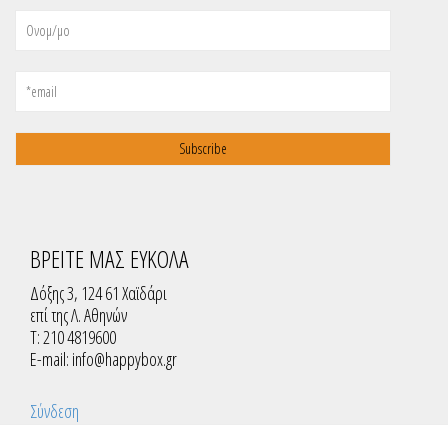
ΒΡΕΙΤΕ ΜΑΣ ΕΥΚΟΛΑ
Δόξης 3, 124 61 Χαϊδάρι
επί της Λ. Αθηνών
T: 210 4819600
E-mail:
info@happybox.gr
Σύνδεση