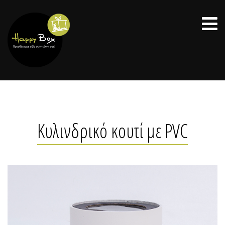
Κυλινδρικό κουτί με PVC