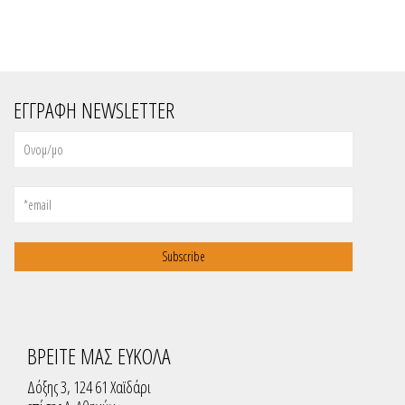
ΕΓΓΡΑΦΗ NEWSLETTER
ΒΡΕΙΤΕ ΜΑΣ ΕΥΚΟΛΑ
Δόξης 3, 124 61 Χαϊδάρι