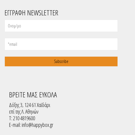
ΕΓΓΡΑΦΗ NEWSLETTER
ΒΡΕΙΤΕ ΜΑΣ ΕΥΚΟΛΑ
Δόξης 3, 124 61 Χαϊδάρι
επί της Λ. Αθηνών
T: 210 4819600
E-mail:
info@happybox.gr