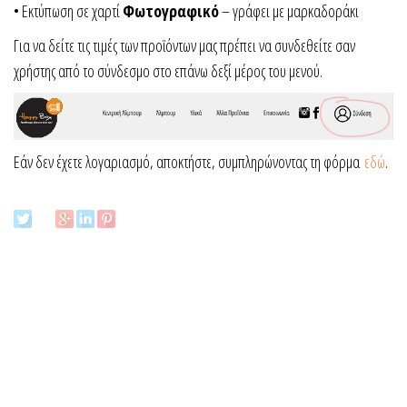
• Εκτύπωση σε χαρτί
Φωτογραφικό
– γράφει με μαρκαδοράκι
Για να δείτε τις τιμές των προϊόντων μας πρέπει να συνδεθείτε σαν
χρήστης από το σύνδεσμο στο επάνω δεξί μέρος του μενού.
Εάν δεν έχετε λογαριασμό, αποκτήστε, συμπληρώνοντας τη φόρμα
εδώ
.