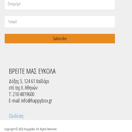
ΒΡΕΙΤΕ ΜΑΣ ΕΥΚΟΛΑ
Δόξης 3, 124 61 Χαϊδάρι
επί της Λ. Αθηνών
T: 210 4819600
E-mail:
info@happybox.gr
Σύνδεση
Copyright © 2022 HappyBox. All Rights Reserved.