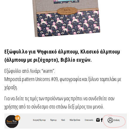
Εξώφυλλο για Ψηφιακό άλμπουμ, Κλασικό άλμπουμ
(άλμπουμ με ριζόχαρτο), Βιβλίο ευχών.
Εξώφυλλο από Λινάρι “warm”.
Μπροστά pattern Unicorns #09, φωτογραφία και ξύλινο ταμπελάκι με
χάραξη.
Για να δείτε τις τιμές των προϊόντων μας πρέπει να συνδεθείτε σαν
χρήστης από το σύνδεσμο στο επάνω δεξί μέρος του μενού.