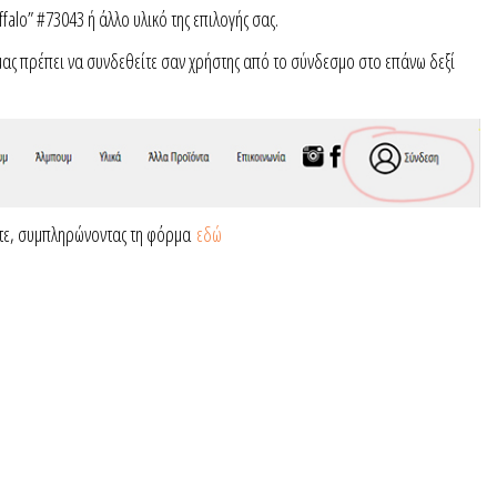
falo” #73043 ή άλλο υλικό της επιλογής σας.
ν μας πρέπει να συνδεθείτε σαν χρήστης από το σύνδεσμο στο επάνω δεξί
στε, συμπληρώνοντας τη φόρμα
εδώ