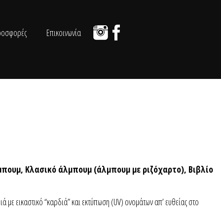
ροσφορές
Επικοινωνία
πουμ, Κλασικό άλμπουμ (άλμπουμ με ριζόχαρτο), Βιβλίο
 με εικαστικό “καρδιά” και εκτύπωση (UV) ονομάτων απ’ ευθείας στο