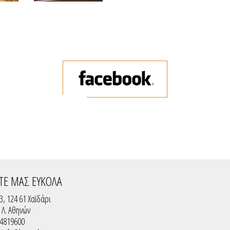
ΤΕ ΜΑΣ ΕΥΚΟΛΑ
3, 124 61 Χαϊδάρι
ς Λ. Αθηνών
 4819600