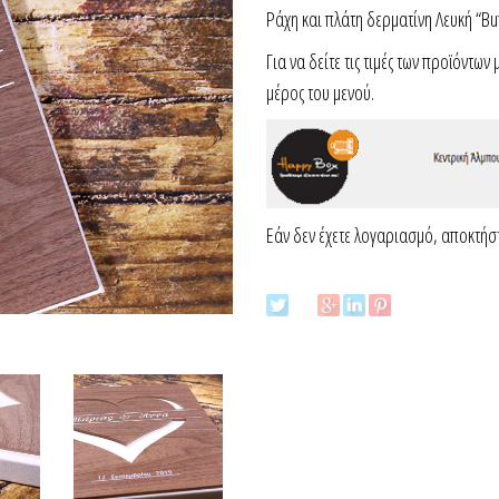
Ράχη και πλάτη δερματίνη Λευκή “Buf
Για να δείτε τις τιμές των προϊόντω
μέρος του μενού.
Εάν δεν έχετε λογαριασμό, αποκτή