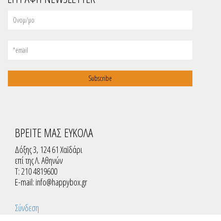
ΒΡΕΙΤΕ ΜΑΣ ΕΥΚΟΛΑ
Δόξης 3, 124 61 Χαϊδάρι
επί της Λ. Αθηνών
T: 210 4819600
E-mail:
info@happybox.gr
Σύνδεση