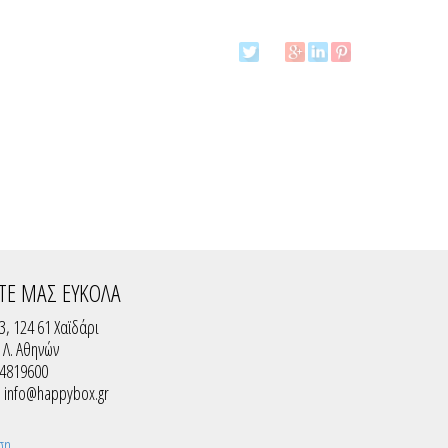
ΤΕ ΜΑΣ ΕΥΚΟΛΑ
3, 124 61 Χαϊδάρι
ς Λ. Αθηνών
 4819600
:
info@happybox.gr
ση