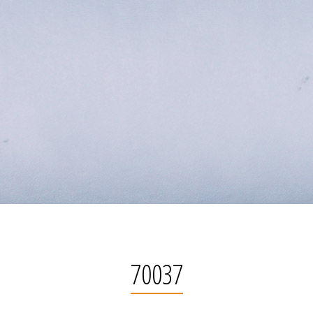
70037